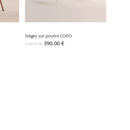
Sièges sur poutre COPO
390,00 €
A partir de