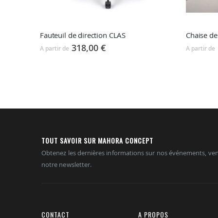
Fauteuil de direction CLAS
Chaise d
318,00 €
A partir de
A partir de
TOUT SAVOIR SUR MAHORA CONCEPT
Obtenez les dernières informations sur nos événements, ven
notre newsletter.
CONTACT
A PROPOS