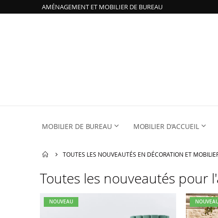
AMÉNAGEMENT ET MOBILIER DE BUREAU
MOBILIER DE BUREAU
MOBILIER D'ACCUEIL
TOUTES LES NOUVEAUTÉS EN DÉCORATION ET MOBILI
Toutes les nouveautés pour
NOUVEAU
NOUVEA