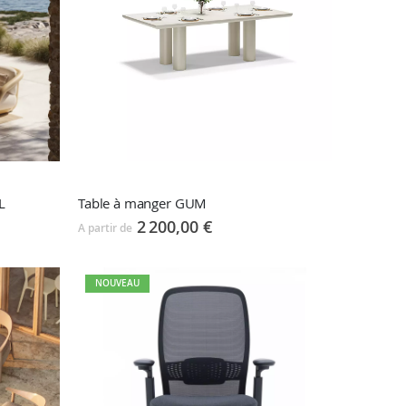
L
Table à manger GUM
2 200,00 €
A partir de
NOUVEAU