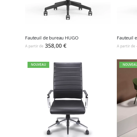
Fauteuil de bureau HUGO
Fauteuil
358,00 €
A partir de
A partir de
NOUVEAU
NOUVEA