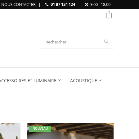
NOUS CONTACTER
|
01 87 124 124
|
9:00 - 18:00
Chercher
ACCESSOIRES ET LUMINAIRE
ACOUSTIQUE
NOUVEAU