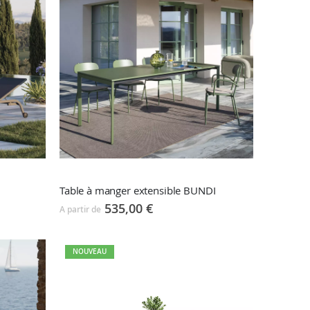
Table à manger extensible BUNDI
535,00 €
A partir de
NOUVEAU