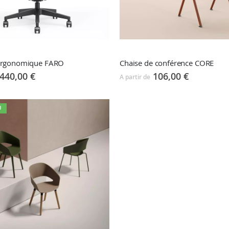
 ergonomique FARO
Chaise de conférence CORE
440,00 €
106,00 €
A partir de
U