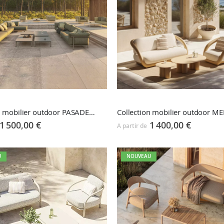
Collection mobilier outdoor PASADENA
Collection mobilier outdoor ME
1 500,00 €
1 400,00 €
A partir de
U
NOUVEAU