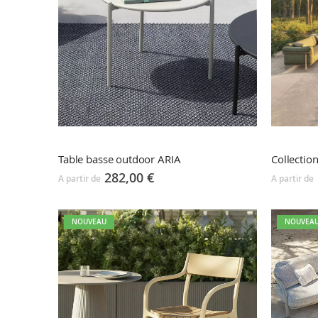
Table basse outdoor ARIA
282,00 €
A partir de
A partir de
NOUVEAU
NOUVEA