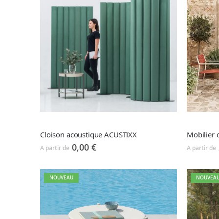
Cloison acoustique ACUSTIXX
Mobilier
0,00 €
A partir de
A partir de
NOUVEAU
NOUVEA