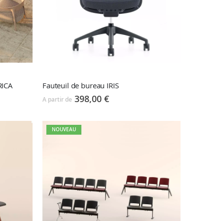
RICA
Fauteuil de bureau IRIS
398,00 €
A partir de
NOUVEAU