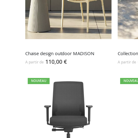
Chaise design outdoor MADISON
Collectio
110,00 €
A partir de
A partir de
NOUVEAU
NOUVEA