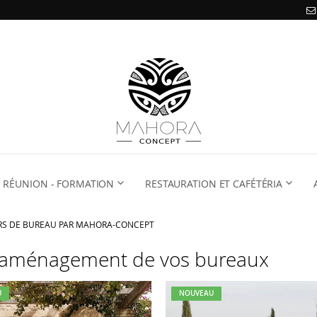
RÉUNION - FORMATION
RESTAURATION ET CAFÉTÉRIA
ERS DE BUREAU PAR MAHORA-CONCEPT
 l'aménagement de vos bureaux
U
NOUVEAU