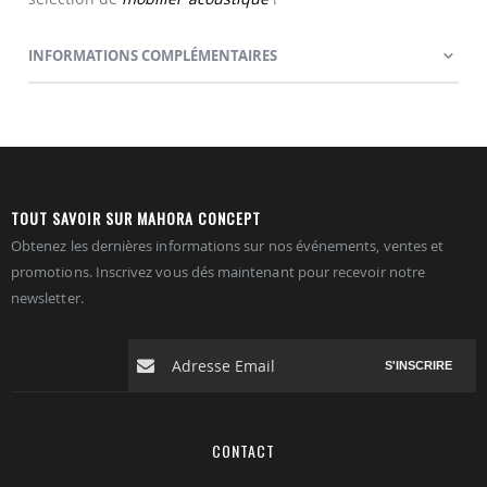
INFORMATIONS COMPLÉMENTAIRES
TOUT SAVOIR SUR MAHORA CONCEPT
Obtenez les dernières informations sur nos événements, ventes et
promotions. Inscrivez vous dés maintenant pour recevoir notre
newsletter.
S'INSCRIRE
CONTACT