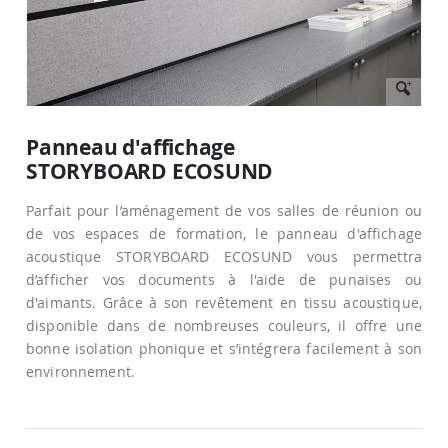
Passer
au
Panneau d'affichage
début
STORYBOARD ECOSUND
de
la
Galerie
Parfait pour l’aménagement de vos salles de réunion ou
d’images
de vos espaces de formation, le panneau d'affichage
acoustique STORYBOARD ECOSUND vous permettra
d’afficher vos documents à l'aide de punaises ou
d'aimants. Grâce à son revêtement en tissu acoustique,
disponible dans de nombreuses couleurs, il offre une
bonne isolation phonique et s’intégrera facilement à son
environnement.