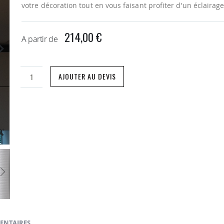
votre décoration tout en vous faisant profiter d'un éclairag
214,00 €
A partir de
AJOUTER AU DEVIS
ENTAIRES