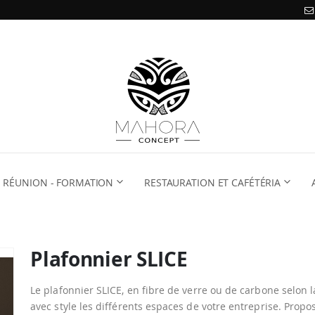
RÉUNION - FORMATION
RESTAURATION ET CAFÉTÉRIA
Plafonnier SLICE
Le plafonnier SLICE, en fibre de verre ou de carbone selon la 
avec style les différents espaces de votre entreprise. Prop