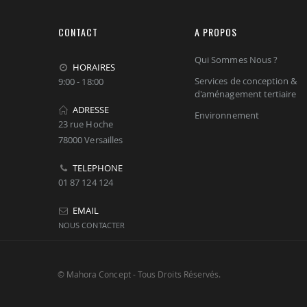
CONTACT
A PROPOS
Qui Sommes Nous ?
HORAIRES
Services de conception &
9:00 - 18:00
d'aménagement tertiaire
ADRESSE
Environnement
23 rue Hoche
78000 Versailles
TELEPHONE
01 87 124 124
EMAIL
NOUS CONTACTER
© Mahora Concept - Tous Droits Réservés.