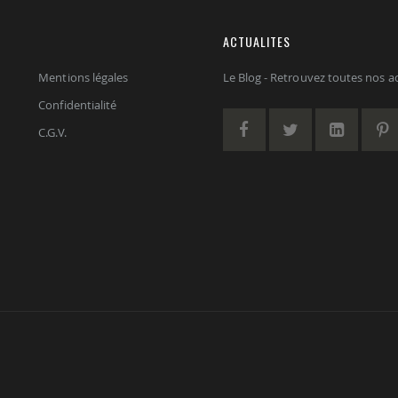
ACTUALITES
Mentions légales
Le Blog - Retrouvez toutes nos act
Confidentialité
C.G.V.