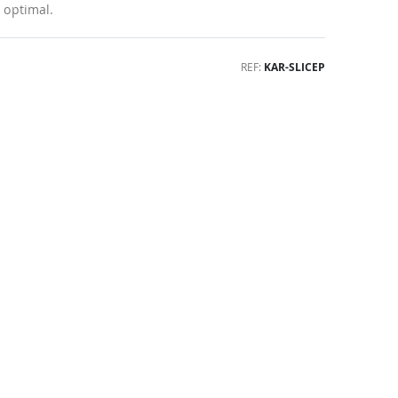
e optimal.
REF
KAR-SLICEP