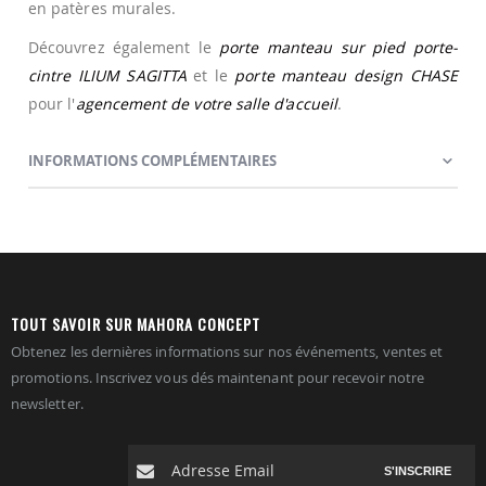
en patères murales.
Découvrez également le
porte manteau sur pied porte-
cintre ILIUM SAGITTA
et le
porte manteau design CHASE
pour l'
agencement de votre salle d'accueil
.
INFORMATIONS COMPLÉMENTAIRES
TOUT SAVOIR SUR MAHORA CONCEPT
Obtenez les dernières informations sur nos événements, ventes et
promotions. Inscrivez vous dés maintenant pour recevoir notre
newsletter.
S'INSCRIRE