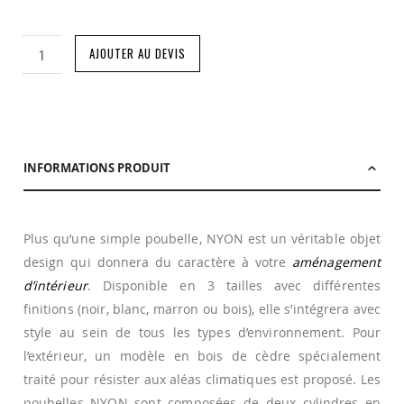
AJOUTER AU DEVIS
INFORMATIONS PRODUIT
Plus qu’une simple poubelle, NYON est un véritable objet
design qui donnera du caractère à votre
aménagement
d’intérieur
. Disponible en 3 tailles avec différentes
finitions (noir, blanc, marron ou bois), elle s’intégrera avec
style au sein de tous les types d’environnement. Pour
l’extérieur, un modèle en bois de cèdre spécialement
traité pour résister aux aléas climatiques est proposé. Les
poubelles NYON sont composées de deux cylindres en