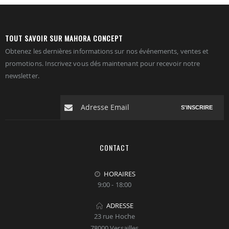
TOUT SAVOIR SUR MAHORA CONCEPT
Obtenez les dernières informations sur nos événements, ventes et
promotions. Inscrivez vous dés maintenant pour recevoir notre
newsletter.
S'INSCRIRE
CONTACT
HORAIRES
9:00 - 18:00
ADRESSE
23 rue Hoche
78000 Versailles