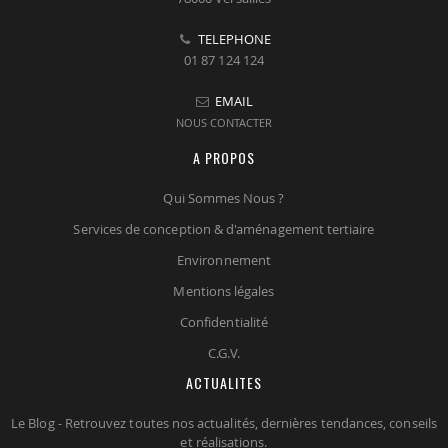
TELEPHONE
01 87 124 124
EMAIL
NOUS CONTACTER
A PROPOS
Qui Sommes Nous ?
Services de conception & d'aménagement tertiaire
Environnement
Mentions légales
Confidentialité
C.G.V.
ACTUALITES
Le Blog - Retrouvez toutes nos actualités, dernières tendances, conseils
et réalisations.