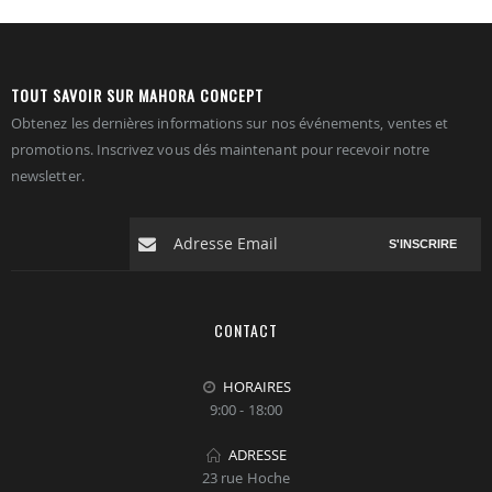
TOUT SAVOIR SUR MAHORA CONCEPT
Obtenez les dernières informations sur nos événements, ventes et
promotions. Inscrivez vous dés maintenant pour recevoir notre
newsletter.
S'INSCRIRE
CONTACT
HORAIRES
9:00 - 18:00
ADRESSE
23 rue Hoche