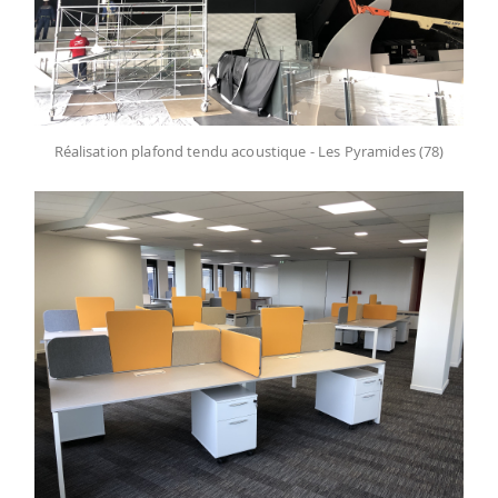
Réalisation plafond tendu acoustique - Les Pyramides (78)