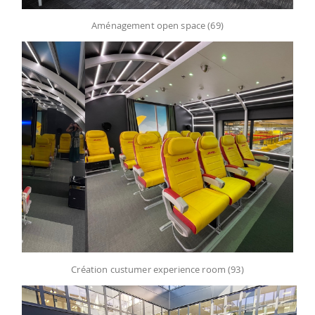
Aménagement open space (69)
Création custumer experience room (93)