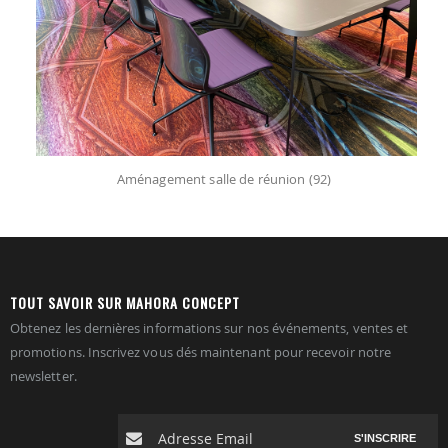
Aménagement salle de réunion (92)
TOUT SAVOIR SUR MAHORA CONCEPT
Obtenez les dernières informations sur nos événements, ventes et
promotions. Inscrivez vous dés maintenant pour recevoir notre
newsletter.
S'INSCRIRE