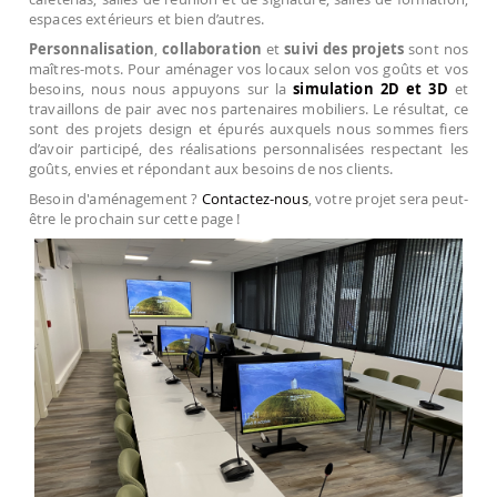
espaces extérieurs et bien d’autres.
Personnalisation
,
collaboration
et
suivi des projets
sont nos
maîtres-mots. Pour aménager vos locaux selon vos goûts et vos
besoins, nous nous appuyons sur la
simulation 2D et 3D
et
travaillons de pair avec nos partenaires mobiliers. Le résultat, ce
sont des projets design et épurés auxquels nous sommes fiers
d’avoir participé, des réalisations personnalisées respectant les
goûts, envies et répondant aux besoins de nos clients.
Besoin d'aménagement ?
Contactez-nous
, votre projet sera peut-
être le prochain sur cette page !