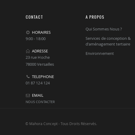
CONTACT
A PROPOS
Qui Sommes Nous ?
HORAIRES
Services de conception &
9:00 - 18:00
d'aménagement tertiaire
ADRESSE
Environnement
23 rue Hoche
78000 Versailles
TELEPHONE
01 87 124 124
EMAIL
NOUS CONTACTER
© Mahora Concept - Tous Droits Réservés.