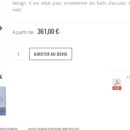
design. Il est idéal pour ornementer les halls d'accueil,
noël.
361,00 €
A partir de
AJOUTER AU DEVIS
C
ENTAIRES
DOCUMENTATION PRODUIT