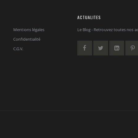
ACTUALITES
Mentions légales
Le Blog - Retrouvez toutes nos act
Confidentialité
C.G.V.