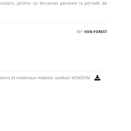
 couloirs, jardins ou terrasses pendant la période de
REF
VON-FOREST
oloris et matériaux mobilier outdoor VONDOM