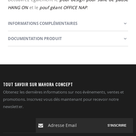
HANG ON
et le
pouf géant OFFICE NAP
.
INFORMATIONS COMPLÉMENTAIRES
DOCUMENTATION PRODUIT
TOUT SAVOIR SUR MAHORA CONCEPT
Obtenez les dernières informations sur nos événements, ventes et
promotions. Inscrivez vous dés maintenant pour recevoir notre
newsletter.
S'INSCRIRE