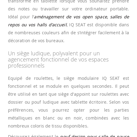
transforme en tablette lorsque vous souhaitez prendre
des notes ou travailler sur votre ordinateur portable.
Idéal pour l’
aménagement de vos open space, salles de
repos ou vos halls d'accueil
, IQ SEAT est disponible dans
de nombreuses couleurs afin de s’intégrer facilement à la
décoration de vos bureaux.
Un siège ludique, polyvalent pour un
agencement fonctionnel de vos espaces
professionnels
Equipé de roulettes, le siège modulaire IQ SEAT est
fonctionnel et se module en quelques secondes. Il peut
être utilisé en tant que siège d'appoint sur roulettes avec
dossier ou pouf ludique avec tablette écritoire. Selon vos
préférences, vous pourrez opter pour les parties
métalliques en blanc ou en noir, combinées avec les
nombreux coloris de tissu disponibles.
Découvrez également le
pouf design pour salle de pause