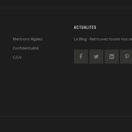
ACTUALITES
Mentions légales
Le Blog - Retrouvez toutes nos act
Confidentialité
C.G.V.