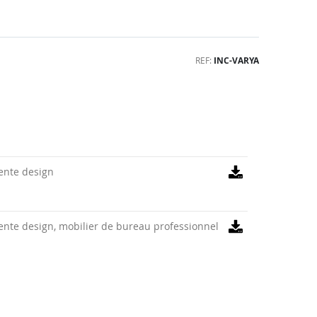
REF
INC-VARYA
tente design
tente design, mobilier de bureau professionnel