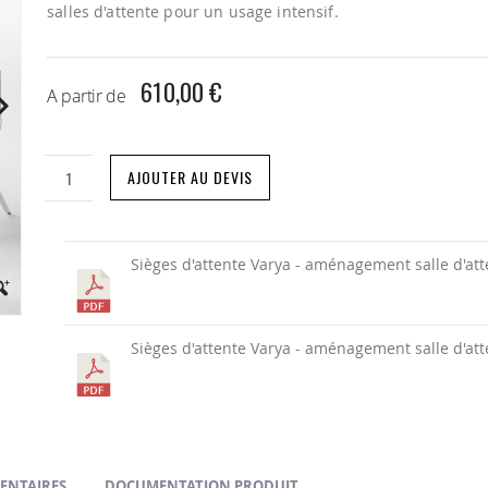
salles d'attente pour un usage intensif.
610,00 €
A partir de
AJOUTER AU DEVIS
Sièges d'attente Varya - aménagement salle d'at
Sièges d'attente Varya - aménagement salle d'at
ENTAIRES
DOCUMENTATION PRODUIT