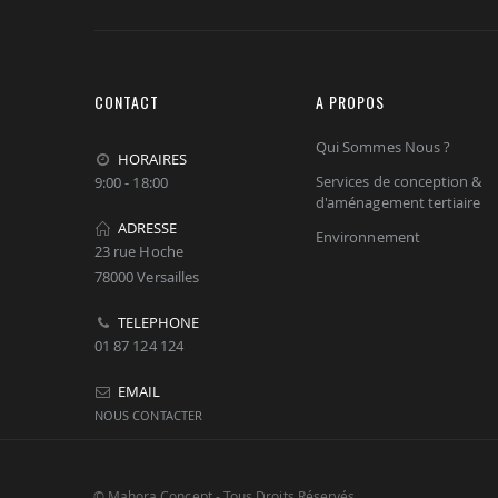
CONTACT
A PROPOS
Qui Sommes Nous ?
HORAIRES
Services de conception &
9:00 - 18:00
d'aménagement tertiaire
ADRESSE
Environnement
23 rue Hoche
78000 Versailles
TELEPHONE
01 87 124 124
EMAIL
NOUS CONTACTER
© Mahora Concept - Tous Droits Réservés.