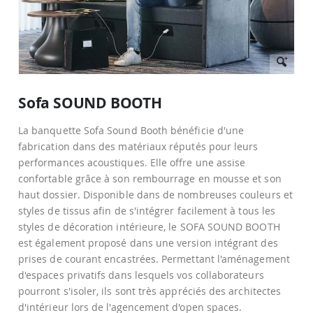
Passer
au
Sofa SOUND BOOTH
début
de
La banquette Sofa Sound Booth bénéficie d'une
la
Galerie
fabrication dans des matériaux réputés pour leurs
d’images
performances acoustiques. Elle offre une assise
confortable grâce à son rembourrage en mousse et son
haut dossier. Disponible dans de nombreuses couleurs et
styles de tissus afin de s'intégrer facilement à tous les
styles de décoration intérieure, le SOFA SOUND BOOTH
est également proposé dans une version intégrant des
prises de courant encastrées. Permettant l'aménagement
d'espaces privatifs dans lesquels vos collaborateurs
pourront s'isoler, ils sont très appréciés des architectes
d'intérieur lors de l'agencement d'open spaces.