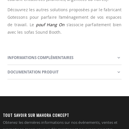
Découvrez les autres solutions proposées par le fabricant
Gotessons pour parfaire l’aménagement de vos espaces
de travail. Le
pouf Hang On
s'associe parfaitement bien
avec les sofas Sound Booth.
INFORMATIONS COMPLÉMENTAIRES
DOCUMENTATION PRODUIT
TOUT SAVOIR SUR MAHORA CONCEPT
Obtenez les dernières informations sur nos événements, ventes et