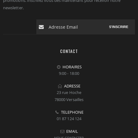
promotions. Inscrivez vous dés maintenant pour recevoir notre
newsletter.
S'INSCRIRE
CONTACT
HORAIRES
9:00 - 18:00
ADRESSE
23 rue Hoche
78000 Versailles
TELEPHONE
01 87 124 124
EMAIL
NOUS CONTACTER