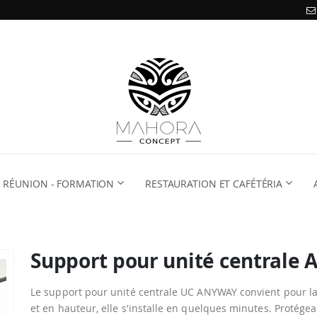
RÉUNION - FORMATION
RESTAURATION ET CAFÉTÉRIA
Support pour unité centrale
Le support pour unité centrale UC ANYWAY convient pour la
et en hauteur, elle s'installe en quelques minutes. Protégea