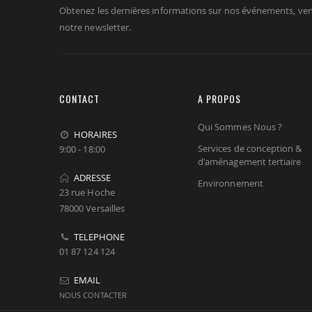
Obtenez les dernières informations sur nos événements, ven
notre newsletter.
CONTACT
A PROPOS
Qui Sommes Nous ?
HORAIRES
Services de conception &
9:00 - 18:00
d'aménagement tertiaire
ADRESSE
Environnement
23 rue Hoche
78000 Versailles
TELEPHONE
01 87 124 124
EMAIL
NOUS CONTACTER