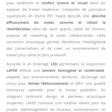
pour améliorer le
confort sonore et visuel
dans les
espaces de travail modernes. Composée de panneaux
superposés en feutre PET haute densité, elle
absorbe
efficacement les ondes sonores et réduit la
réverbération
dans les open spaces, salles de réunion,
espaces de coworking et zones collaboratives. Cette
correction acoustique permet d’améliorer l’intelligibilité
des conversations et de créer un environnement de
travail plus calme et plus productif.
Associée à un éclairage
LED
performant, la suspension
LAYER
diffuse une
lumière homogène et confortable
adaptée aux environnements tertiaires. L’éclairage est
conçu pour
limiter l’éblouissement
et offrir une qualité
lumineuse optimale pour le travail quotidien. En
intégrant luminaire design et panneau acoustique
suspendu, LAYER constitue une solution idéale pour les
projets d’aménagement de bureaux contemporains où