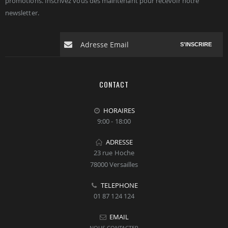
promotions. Inscrivez vous dés maintenant pour recevoir notre
newsletter.
S'INSCRIRE
CONTACT
HORAIRES
9:00 - 18:00
ADRESSE
23 rue Hoche
78000 Versailles
TELEPHONE
01 87 124 124
EMAIL
NOUS CONTACTER