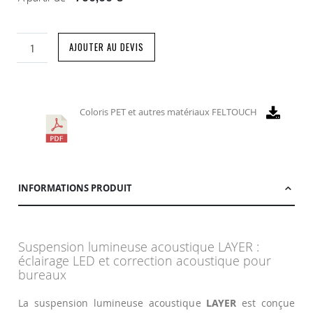
AJOUTER AU DEVIS
Coloris PET et autres matériaux FELTOUCH
INFORMATIONS PRODUIT
Suspension lumineuse acoustique LAYER :
éclairage LED et correction acoustique pour
bureaux
La suspension lumineuse acoustique
LAYER
est conçue