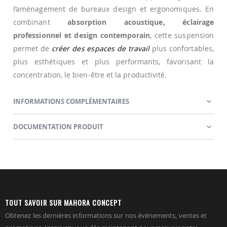
l’aménagement de bureaux design et ergonomiques. En
combinant
absorption acoustique, éclairage
professionnel et design contemporain
, cette suspension
permet de
créer des espaces de travail
plus confortables,
plus esthétiques et plus performants, favorisant la
concentration, le bien-être et la productivité.
INFORMATIONS COMPLÉMENTAIRES
DOCUMENTATION PRODUIT
TOUT SAVOIR SUR MAHORA CONCEPT
Obtenez les dernières informations sur nos événements, ventes et