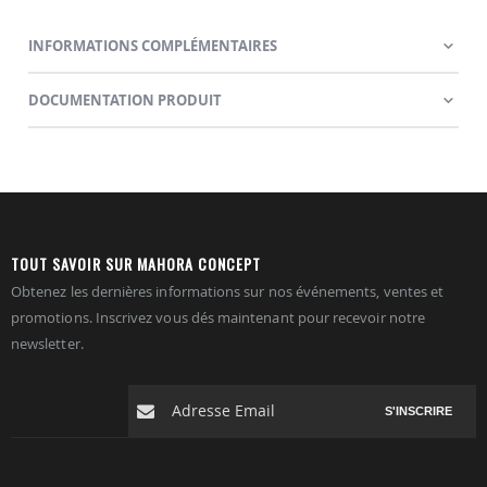
INFORMATIONS COMPLÉMENTAIRES
DOCUMENTATION PRODUIT
TOUT SAVOIR SUR MAHORA CONCEPT
Obtenez les dernières informations sur nos événements, ventes et
promotions. Inscrivez vous dés maintenant pour recevoir notre
newsletter.
S'INSCRIRE