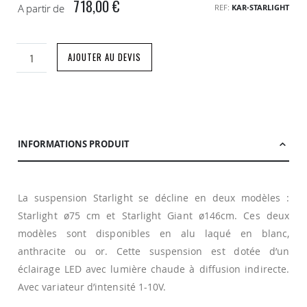
718,00 €
A partir de
REF
KAR-STARLIGHT
AJOUTER AU DEVIS
INFORMATIONS PRODUIT
La suspension Starlight se décline en deux modèles :
Starlight ø75 cm et Starlight Giant ø146cm. Ces deux
modèles sont disponibles en alu laqué en blanc,
anthracite ou or. Cette suspension est dotée d’un
éclairage LED avec lumière chaude à diffusion indirecte.
Avec variateur d’intensité 1-10V.