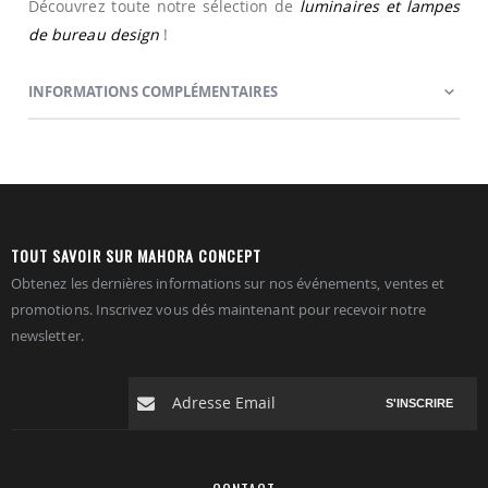
Découvrez toute notre sélection de
luminaires et lampes
de bureau design
!
INFORMATIONS COMPLÉMENTAIRES
TOUT SAVOIR SUR MAHORA CONCEPT
Obtenez les dernières informations sur nos événements, ventes et
promotions. Inscrivez vous dés maintenant pour recevoir notre
newsletter.
S'INSCRIRE