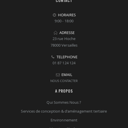
CONTACT
HORAIRES
9:00 - 18:00
ADRESSE
23 rue Hoche
78000 Versailles
TELEPHONE
01 87 124 124
EMAIL
NOUS CONTACTER
A PROPOS
Qui Sommes Nous ?
Services de conception & d'aménagement tertiaire
Environnement