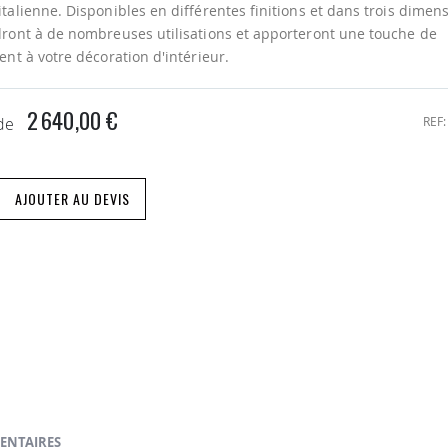
talienne. Disponibles en différentes finitions et dans trois dimens
ront à de nombreuses utilisations et apporteront une touche de
ent à votre décoration d'intérieur.
2 640,00 €
REF
 de
AJOUTER AU DEVIS
ENTAIRES