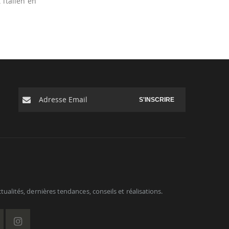
 italien en
S'INSCRIRE
ualités, dernières tendances, conseils et réalisations.