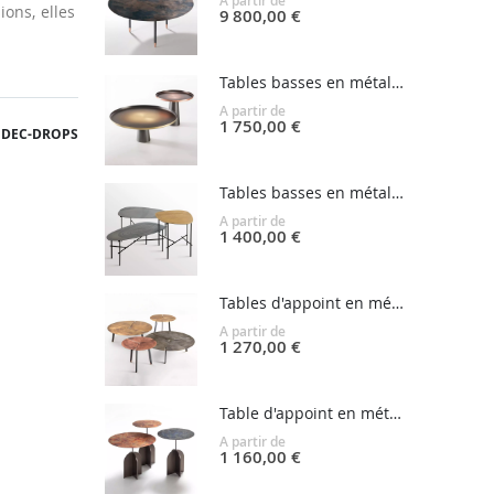
A partir de
ions, elles
9 800,00 €
Tables basses en métal SUNRISE & SUNSET
A partir de
1 750,00 €
DEC-DROPS
Tables basses en métal SYRO
A partir de
1 400,00 €
Tables d'appoint en métal PLACAS
A partir de
1 270,00 €
Table d'appoint en métal NICOLA
A partir de
1 160,00 €