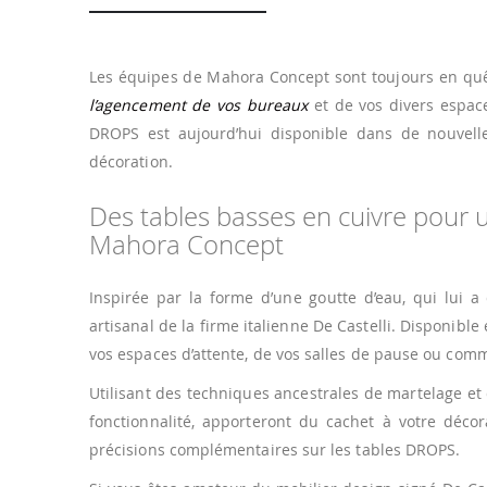
Les équipes de Mahora Concept sont toujours en quê
l’agencement de vos bureaux
et de vos divers espace
DROPS est aujourd’hui disponible dans de nouvelles
décoration.
Des tables basses en cuivre pour u
Mahora Concept
Inspirée par la forme d’une goutte d’eau, qui lui 
artisanal de la firme italienne De Castelli. Disponible 
vos espaces d’attente, de vos salles de pause ou com
Utilisant des techniques ancestrales de martelage et
fonctionnalité, apporteront du cachet à votre déco
précisions complémentaires sur les tables DROPS.