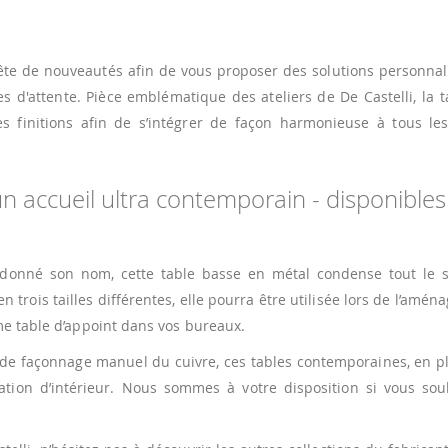
te de nouveautés afin de vous proposer des solutions personnal
s d'attente. Pièce emblématique des ateliers de De Castelli, la 
 finitions afin de s’intégrer de façon harmonieuse à tous les
n accueil ultra contemporain - disponibles
a donné son nom, cette table basse en métal condense tout le sa
en trois tailles différentes, elle pourra être utilisée lors de l’amé
me table d’appoint dans vos bureaux.
 de façonnage manuel du cuivre, ces tables contemporaines, en p
ration d’intérieur. Nous sommes à votre disposition si vous sou