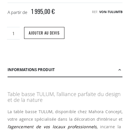
1 995,00 €
A partir de
REF
VON-TULUMTB
AJOUTER AU DEVIS
INFORMATIONS PRODUIT
Table basse TULUM, l’alliance parfaite du design
et de la nature
La table basse TULUM, disponible chez Mahora Concept,
votre agence spécialisée dans la décoration d’intérieur et
l’agencement de vos locaux professionnels,
incarne la