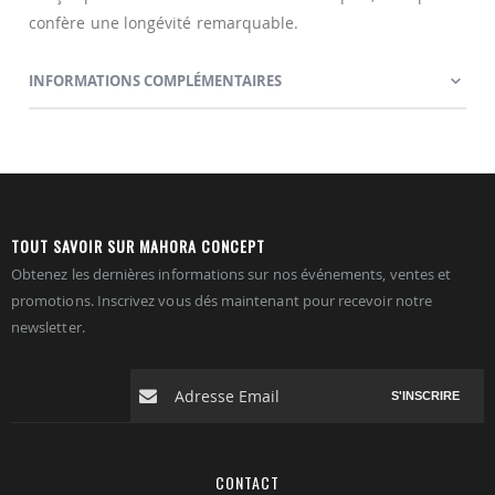
confère une longévité remarquable.
INFORMATIONS COMPLÉMENTAIRES
TOUT SAVOIR SUR MAHORA CONCEPT
Obtenez les dernières informations sur nos événements, ventes et
promotions. Inscrivez vous dés maintenant pour recevoir notre
newsletter.
S'INSCRIRE
CONTACT