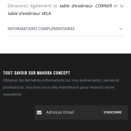
Découvrez également la
table d'extérieur CORNER
et la
table d'extérieur VELA
.
INFORMATIONS COMPLÉMENTAIRES
TOUT SAVOIR SUR MAHORA CONCEPT
Obtenez les dernières informations sur nos événements, ventes et
promotions. Inscrivez vous dés maintenant pour recevoir notre
newsletter.
S'INSCRIRE