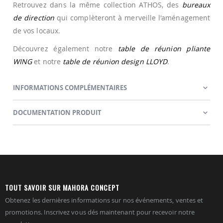
Retrouvez dans la même collection ATHOS, des
bureaux
de direction
qui complèteront à merveille l'aménagement
de vos locaux.
Découvrez également notre
table de réunion pliante
WING
et notre
table de réunion design LLOYD
.
INFORMATIONS COMPLÉMENTAIRES
DOCUMENTATION PRODUIT
TOUT SAVOIR SUR MAHORA CONCEPT
Obtenez les dernières informations sur nos événements, ventes et
promotions. Inscrivez vous dés maintenant pour recevoir notre