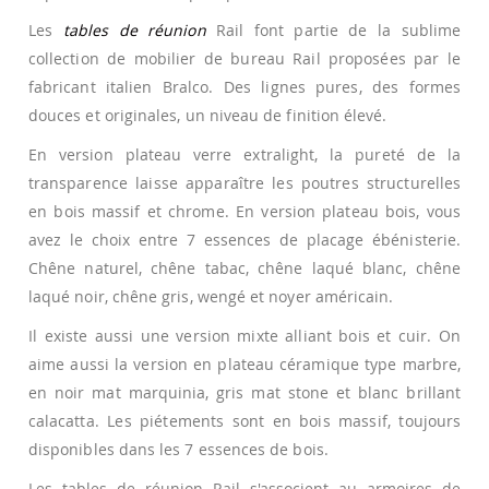
Les
tables de réunion
Rail font partie de la sublime
collection de mobilier de bureau Rail proposées par le
fabricant italien Bralco. Des lignes pures, des formes
douces et originales, un niveau de finition élevé.
En version plateau verre extralight, la pureté de la
transparence laisse apparaître les poutres structurelles
en bois massif et chrome. En version plateau bois, vous
avez le choix entre 7 essences de placage ébénisterie.
Chêne naturel, chêne tabac, chêne laqué blanc, chêne
laqué noir, chêne gris, wengé et noyer américain.
Il existe aussi une version mixte alliant bois et cuir. On
aime aussi la version en plateau céramique type marbre,
en noir mat marquinia, gris mat stone et blanc brillant
calacatta. Les piétements sont en bois massif, toujours
disponibles dans les 7 essences de bois.
Les tables de réunion Rail s'associent au armoires de