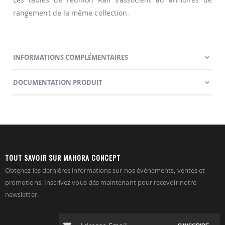
rangement de la même collection.
INFORMATIONS COMPLÉMENTAIRES
DOCUMENTATION PRODUIT
TOUT SAVOIR SUR MAHORA CONCEPT
Obtenez les dernières informations sur nos événements, ventes et
promotions. Inscrivez vous dés maintenant pour recevoir notre
newsletter.