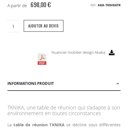
698,00 €
A partir de
REF
AKA-TKNIKATR
AJOUTER AU DEVIS
Nuancier mobilier design Akaba
INFORMATIONS PRODUIT
TKNIKA, une table de réunion qui s’adapte à son
environnement en toutes circonstances
La
table de réunion TKNIKA
se décline sous différentes