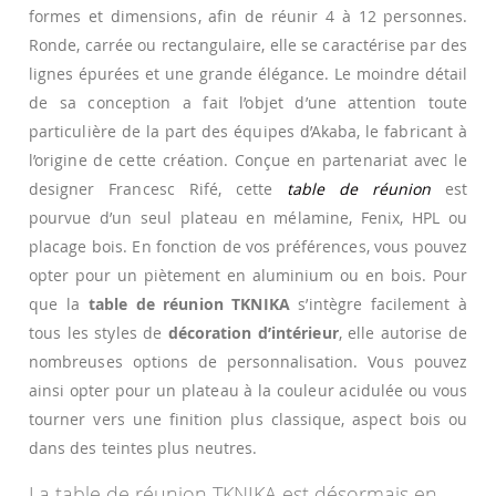
formes et dimensions, afin de réunir 4 à 12 personnes.
Ronde, carrée ou rectangulaire, elle se caractérise par des
lignes épurées et une grande élégance. Le moindre détail
de sa conception a fait l’objet d’une attention toute
particulière de la part des équipes d’Akaba, le fabricant à
l’origine de cette création. Conçue en partenariat avec le
designer Francesc Rifé, cette
table de réunion
est
pourvue d’un seul plateau en mélamine, Fenix, HPL ou
placage bois. En fonction de vos préférences, vous pouvez
opter pour un piètement en aluminium ou en bois. Pour
que la
table de réunion TKNIKA
s’intègre facilement à
tous les styles de
décoration d’intérieur
, elle autorise de
nombreuses options de personnalisation. Vous pouvez
ainsi opter pour un plateau à la couleur acidulée ou vous
tourner vers une finition plus classique, aspect bois ou
dans des teintes plus neutres.
La table de réunion TKNIKA est désormais en