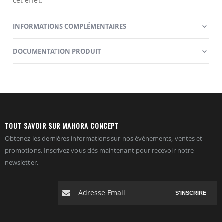
cet effet.
INFORMATIONS COMPLÉMENTAIRES
DOCUMENTATION PRODUIT
TOUT SAVOIR SUR MAHORA CONCEPT
Obtenez les dernières informations sur nos événements, ventes et
promotions. Inscrivez vous dés maintenant pour recevoir notre
newsletter.
S'INSCRIRE