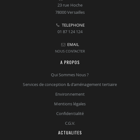
23 rue Hoche
78000 Versailles
TELEPHONE
01 87 124 124
EMAIL
NOUS CONTACTER
A PROPOS
Qui Sommes Nous ?
Services de conception & d'aménagement tertiaire
Environnement
Mentions légales
Confidentialité
C.G.V.
ACTUALITES