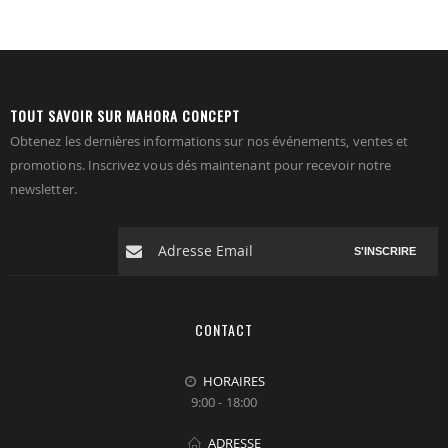
TOUT SAVOIR SUR MAHORA CONCEPT
Obtenez les dernières informations sur nos événements, ventes et
promotions. Inscrivez vous dés maintenant pour recevoir notre
newsletter.
S'INSCRIRE
CONTACT
HORAIRES
9:00 - 18:00
ADRESSE