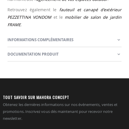
Retrouvez également le
fauteuil et canapé d'extérieur
PEZZETTINA VONDOM
et le
mobilier de salon de jardin
FRAME
.
INFORMATIONS COMPLÉMENTAIRES
DOCUMENTATION PRODUIT
TOUT SAVOIR SUR MAHORA CONCEPT
Obtenez les dernières informations sur nos événements, ventes et
promotions. Inscrivez vous dés maintenant pour recevoir notre
newsletter.