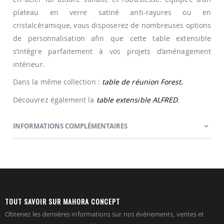
plateau en verre satiné anti-rayures ou en
cristalcéramique, vous disposerez de nombreuses options
de personnalisation afin que cette table extensible
s’intègre parfaitement à vos projets d’aménagement
intérieur.
Dans la même collection :
table de réunion Forest.
Découvrez également la
table extensible ALFRED
.
INFORMATIONS COMPLÉMENTAIRES
TOUT SAVOIR SUR MAHORA CONCEPT
Obtenez les dernières informations sur nos événements, ventes et