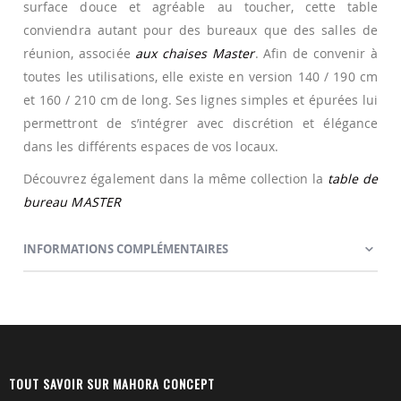
surface douce et agréable au toucher, cette table
conviendra autant pour des bureaux que des salles de
réunion, associée
aux chaises Master
. Afin de convenir à
toutes les utilisations, elle existe en version 140 / 190 cm
et 160 / 210 cm de long. Ses lignes simples et épurées lui
permettront de s’intégrer avec discrétion et élégance
dans les différents espaces de vos locaux.
Découvrez également dans la même collection la
table de
bureau MASTER
INFORMATIONS COMPLÉMENTAIRES
TOUT SAVOIR SUR MAHORA CONCEPT