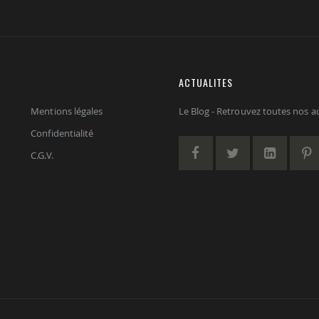
ACTUALITES
Mentions légales
Le Blog - Retrouvez toutes nos act
Confidentialité
C.G.V.