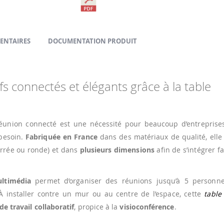
ENTAIRES
DOCUMENTATION PRODUIT
s connectés et élégants grâce à la table
union connecté est une nécessité pour beaucoup d’entreprise
besoin.
Fabriquée en France
dans des matériaux de qualité, elle
carrée ou ronde) et dans
plusieurs dimensions
afin de s’intégrer f
ltimédia
permet d’organiser des réunions jusqu’à 5 personne
À installer contre un mur ou au centre de l’espace, cette
table
de travail collaboratif
, propice à la
visioconférence
.