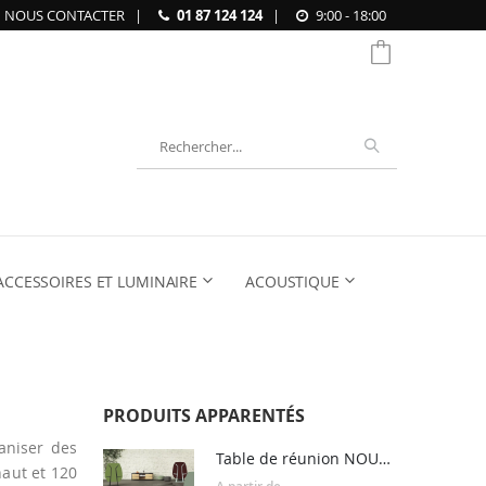
NOUS CONTACTER
|
01 87 124 124
|
9:00 - 18:00
Chercher
ACCESSOIRES ET LUMINAIRE
ACOUSTIQUE
PRODUITS APPARENTÉS
ganiser des
Table de réunion NOUVELLE VAGUE
aut et 120