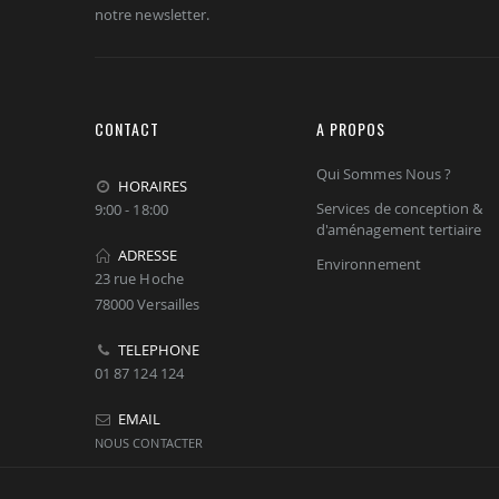
notre newsletter.
CONTACT
A PROPOS
Qui Sommes Nous ?
HORAIRES
Services de conception &
9:00 - 18:00
d'aménagement tertiaire
ADRESSE
Environnement
23 rue Hoche
78000 Versailles
TELEPHONE
01 87 124 124
EMAIL
NOUS CONTACTER