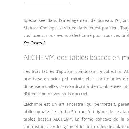
Spécialisée dans l’aménagement de bureau, l’ergono
Mahora Concept est située dans l’ouest parisien. Tou
vos locaux, nous avons sélectionné pour vous ces tab
De Castelli
.
ALCHEMY, des tables basses en mét
Les trois tables d’appoint composant la collection 
une base en acier poli miroir, elles sont munies de 
dimensions, elles conviendront à de nombreuses util
d’attente ou de vos halls d’accueil.
L’alchimie est un art ancestral qui permettait, para
philosophale. Le studio Stormo, à l’origine de ces tab
tables basses ALCHEMY. La forme concave de la base
contrastant avec les géométries texturales des plateau