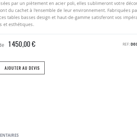
isées par un piètement en acier poli, elles sublimeront votre décor
ont du cachet à l'ensemble de leur environnement. Fabriquées pa
, ces tables basses design et haut-de-gamme satisferont vos impéra
s et esthétiques.
1 450,00 €
REF
DE
 de
AJOUTER AU DEVIS
ENTAIRES