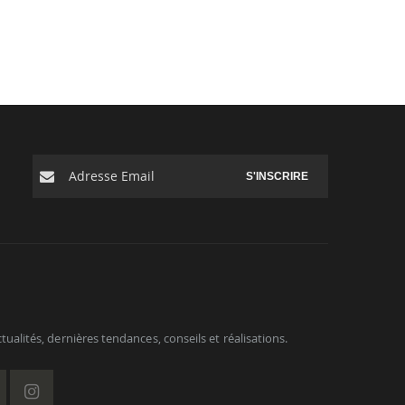
.
S'INSCRIRE
ualités, dernières tendances, conseils et réalisations.