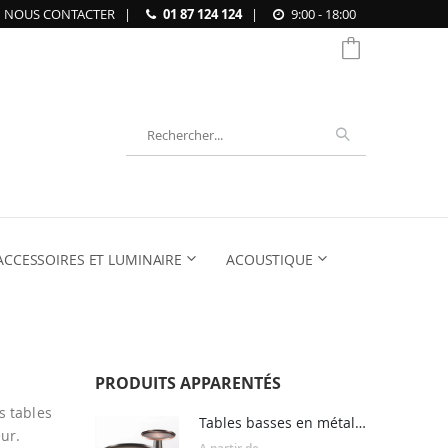
NOUS CONTACTER
|
01 87 124 124
|
9:00 - 18:00
Chercher
ACCESSOIRES ET LUMINAIRE
ACOUSTIQUE
PRODUITS APPARENTÉS
s tables
Tables basses en métal SUNRISE & SUNSET
ur.