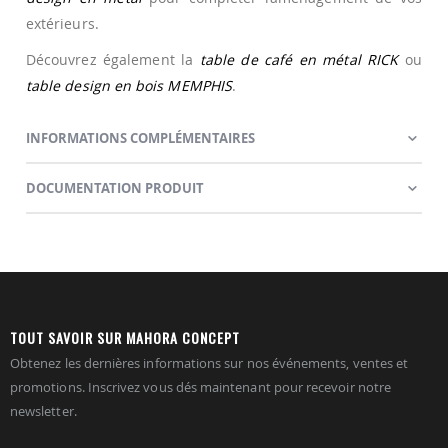
extérieurs.
Découvrez également la
table de café en métal RICK
ou
table design en bois MEMPHIS
.
INFORMATIONS COMPLÉMENTAIRES
DOCUMENTATION PRODUIT
TOUT SAVOIR SUR MAHORA CONCEPT
Obtenez les dernières informations sur nos événements, ventes et
promotions. Inscrivez vous dés maintenant pour recevoir notre
newsletter.