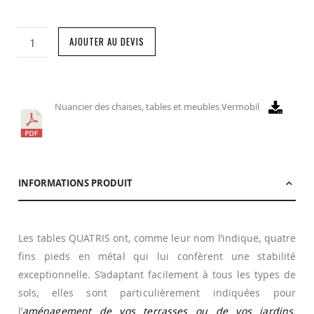
AJOUTER AU DEVIS
Nuancier des chaises, tables et meubles Vermobil
INFORMATIONS PRODUIT
Les tables QUATRIS ont, comme leur nom l’indique, quatre
fins pieds en métal qui lui confèrent une stabilité
exceptionnelle. S’adaptant facilement à tous les types de
sols, elles sont particulièrement indiquées pour
l’
aménagement de vos terrasses ou de vos jardins
.