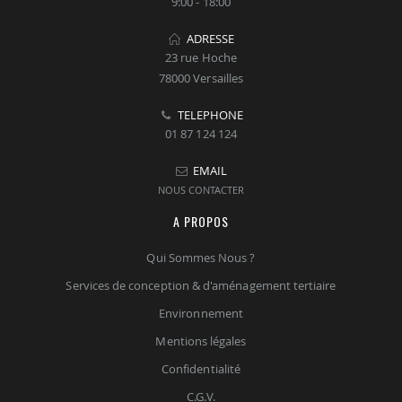
9:00 - 18:00
ADRESSE
23 rue Hoche
78000 Versailles
TELEPHONE
01 87 124 124
EMAIL
NOUS CONTACTER
A PROPOS
Qui Sommes Nous ?
Services de conception & d'aménagement tertiaire
Environnement
Mentions légales
Confidentialité
C.G.V.