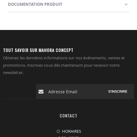
DOCUMENTATION PRODUIT
TOUT SAVOIR SUR MAHORA CONCEPT
Obtenez les dernières informations sur nos événements, ventes et
promotions. Inscrivez vous dés maintenant pour recevoir notre
newsletter.
S'INSCRIRE
CONTACT
HORAIRES