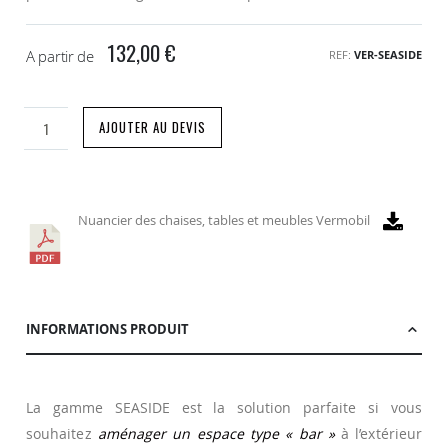
132,00 €
A partir de
REF
VER-SEASIDE
AJOUTER AU DEVIS
Nuancier des chaises, tables et meubles Vermobil
INFORMATIONS PRODUIT
La gamme SEASIDE est la solution parfaite si vous
souhaitez
aménager un espace type « bar »
à l’extérieur