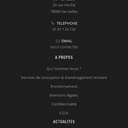
23 rue Hoche
78000 Versailles
TELEPHONE
01 87 124 124
EMAIL
NOUS CONTACTER
A PROPOS
Qui Sommes Nous ?
Services de conception & d'aménagement tertiaire
Environnement
Mentions légales
Confidentialité
C.G.V.
ACTUALITES