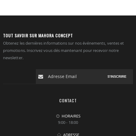
TOUT SAVOIR SUR MAHORA CONCEPT
Obtenez les dernières informations sur nos événements, ventes et
promotions. Inscrivez vous dés maintenant pour recevoir notre
newsletter.
S'INSCRIRE
CONTACT
HORAIRES
9:00 - 18:00
ADRESSE