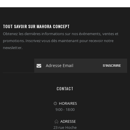
TOUT SAVOIR SUR MAHORA CONCEPT
Obtenez les dernières informations sur nos événements, ventes et
promotions. Inscrivez vous dés maintenant pour recevoir notre
newsletter.
S'INSCRIRE
CONTACT
HORAIRES
9:00 - 18:00
ADRESSE
23 rue Hoche