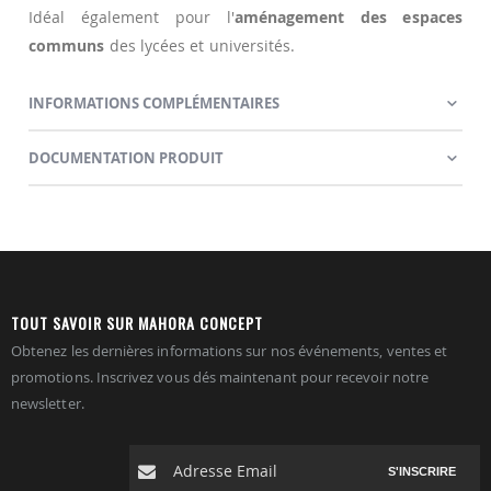
Idéal également pour l'
aménagement des espaces
communs
des lycées et universités.
INFORMATIONS COMPLÉMENTAIRES
DOCUMENTATION PRODUIT
TOUT SAVOIR SUR MAHORA CONCEPT
Obtenez les dernières informations sur nos événements, ventes et
promotions. Inscrivez vous dés maintenant pour recevoir notre
newsletter.
S'INSCRIRE