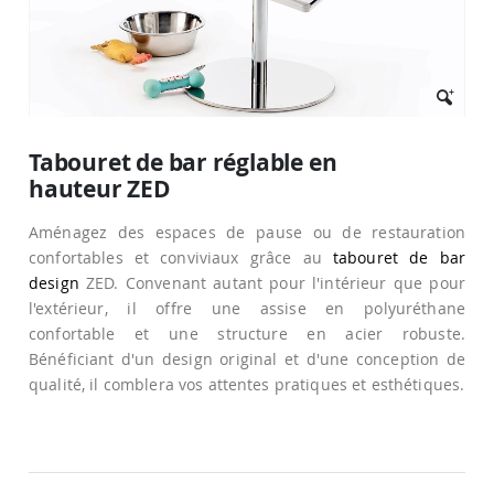
Passer
au
Tabouret de bar réglable en
début
hauteur ZED
de
la
Galerie
Aménagez des espaces de pause ou de restauration
d’images
confortables et conviviaux grâce au
tabouret de bar
design
ZED. Convenant autant pour l'intérieur que pour
l'extérieur, il offre une assise en polyuréthane
confortable et une structure en acier robuste.
Bénéficiant d'un design original et d'une conception de
qualité, il comblera vos attentes pratiques et esthétiques.