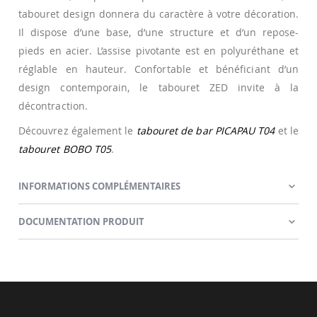
tabouret design donnera du caractère à votre décoration.
Il dispose d’une base, d’une structure et d’un repose-
pieds en acier. L’assise pivotante est en polyuréthane et
réglable en hauteur. Confortable et bénéficiant d’un
design contemporain, le tabouret ZED invite à la
décontraction.
Découvrez également le
tabouret de bar PICAPAU T04
et le
tabouret BOBO T05
.
INFORMATIONS COMPLÉMENTAIRES
DOCUMENTATION PRODUIT