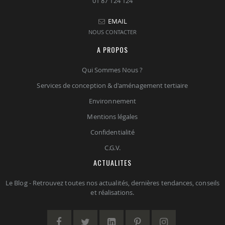
01 87 124 124
EMAIL
NOUS CONTACTER
A PROPOS
Qui Sommes Nous ?
Services de conception & d'aménagement tertiaire
Environnement
Mentions légales
Confidentialité
C.G.V.
ACTUALITES
Le Blog - Retrouvez toutes nos actualités, dernières tendances, conseils
et réalisations.