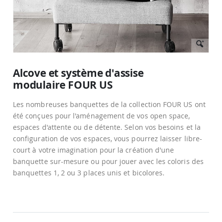
Passer
au
Alcove et système d'assise
début
modulaire FOUR US
de
la
Galerie
Les nombreuses banquettes de la collection FOUR US ont
d’images
été conçues pour l'aménagement de vos open space,
espaces d'attente ou de détente. Selon vos besoins et la
configuration de vos espaces, vous pourrez laisser libre-
court à votre imagination pour la création d'une
banquette sur-mesure ou pour jouer avec les coloris des
banquettes 1, 2 ou 3 places unis et bicolores.