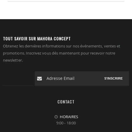
TOUT SAVOIR SUR MAHORA CONCEPT
Obtenez les dernières informations sur nos événements, ventes et
promotions. Inscrivez vous dés maintenant pour recevoir notre
newsletter.
S'INSCRIRE
CONTACT
HORAIRES
9:00 - 18:00