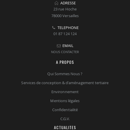
ADRESSE
23 rue Hoche
78000 Versailles
TELEPHONE
01 87 124 124
EMAIL
NOUS CONTACTER
A PROPOS
Qui Sommes Nous ?
Services de conception & d'aménagement tertiaire
Environnement
Mentions légales
Confidentialité
C.G.V.
ACTUALITES