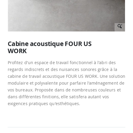
Passer
au
Cabine acoustique FOUR US
début
WORK
de
la
Galerie
Profitez d'un espace de travail fonctionnel à l'abri des
d’images
regards indiscrets et des nuisances sonores grâce à la
cabine de travail acoustique FOUR US WORK. Une solution
modulaire et polyvalente pour parfaire l'aménagement de
vos bureaux. Proposée dans de nombreuses couleurs et
dans différentes finitions, elle satisfera autant vos
exigences pratiques qu'esthétiques.