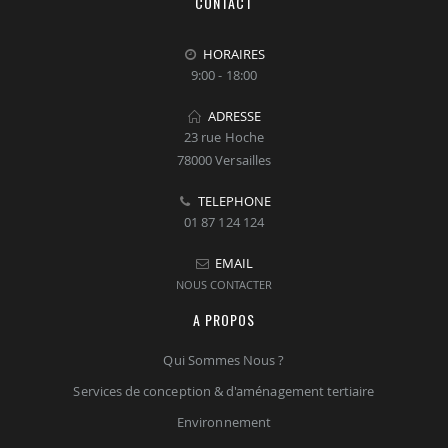
CONTACT
HORAIRES
9:00 - 18:00
ADRESSE
23 rue Hoche
78000 Versailles
TELEPHONE
01 87 124 124
EMAIL
NOUS CONTACTER
A PROPOS
Qui Sommes Nous ?
Services de conception & d'aménagement tertiaire
Environnement