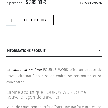
5 395,00 €
A partir de
REF
FOU-FUWORK
AJOUTER AU DEVIS
INFORMATIONS PRODUIT
La
cabine acoustique
FOURUS WORK offre un espace de
travail alternatif pour se détendre, se rencontrer et se
concentrer.
Cabine acoustique FOURUS WORK : une
nouvelle façon de travailler
Muni de côtés rembourrés offrant une parfaite protection