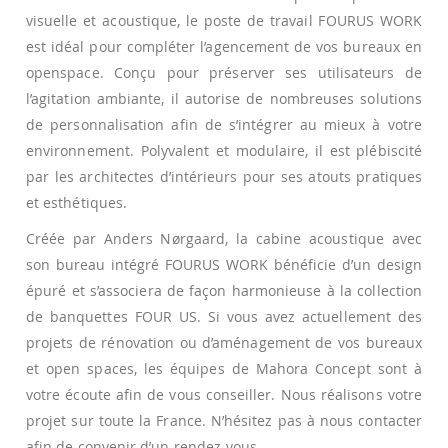
visuelle et acoustique, le poste de travail FOURUS WORK
est idéal pour compléter l’agencement de vos bureaux en
openspace. Conçu pour préserver ses utilisateurs de
l’agitation ambiante, il autorise de nombreuses solutions
de personnalisation afin de s’intégrer au mieux à votre
environnement. Polyvalent et modulaire, il est plébiscité
par les architectes d’intérieurs pour ses atouts pratiques
et esthétiques.
Créée par Anders Nørgaard, la cabine acoustique avec
son bureau intégré FOURUS WORK bénéficie d’un design
épuré et s’associera de façon harmonieuse à la collection
de banquettes FOUR US. Si vous avez actuellement des
projets de rénovation ou d’aménagement de vos bureaux
et open spaces, les équipes de Mahora Concept sont à
votre écoute afin de vous conseiller. Nous réalisons votre
projet sur toute la France. N’hésitez pas à nous contacter
afin de convenir d’un rendez-vous. .