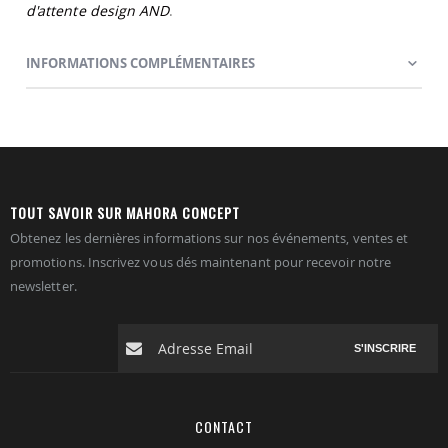
d'attente design AND
.
INFORMATIONS COMPLÉMENTAIRES
TOUT SAVOIR SUR MAHORA CONCEPT
Obtenez les dernières informations sur nos événements, ventes et
promotions. Inscrivez vous dés maintenant pour recevoir notre
newsletter.
S'INSCRIRE
CONTACT