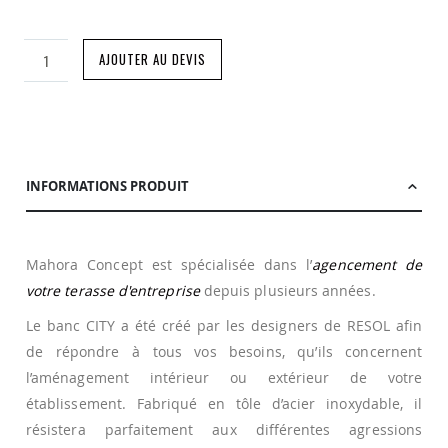
AJOUTER AU DEVIS
INFORMATIONS PRODUIT
Mahora Concept est spécialisée dans l’
agencement de
votre terasse d'entreprise
depuis plusieurs années.
Le banc CITY a été créé par les designers de RESOL afin
de répondre à tous vos besoins, qu’ils concernent
l’aménagement intérieur ou extérieur de votre
établissement. Fabriqué en tôle d’acier inoxydable, il
résistera parfaitement aux différentes agressions