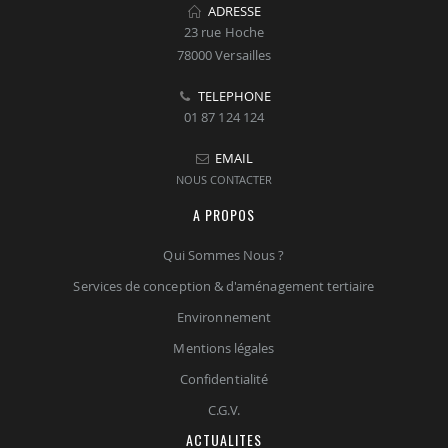
ADRESSE
23 rue Hoche
78000 Versailles
TELEPHONE
01 87 124 124
EMAIL
NOUS CONTACTER
A PROPOS
Qui Sommes Nous ?
Services de conception & d'aménagement tertiaire
Environnement
Mentions légales
Confidentialité
C.G.V.
ACTUALITES