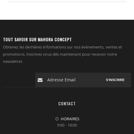
TOUT SAVOIR SUR MAHORA CONCEPT
Obtenez les dernières informations sur nos événements, ventes et
promotions. Inscrivez vous dés maintenant pour recevoir notre
newsletter.
S'INSCRIRE
CONTACT
HORAIRES
9:00 - 18:00