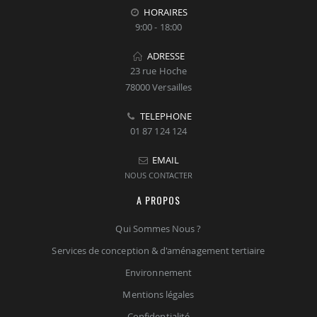
HORAIRES
9:00 - 18:00
ADRESSE
23 rue Hoche
78000 Versailles
TELEPHONE
01 87 124 124
EMAIL
NOUS CONTACTER
A PROPOS
Qui Sommes Nous ?
Services de conception & d'aménagement tertiaire
Environnement
Mentions légales
Confidentialité