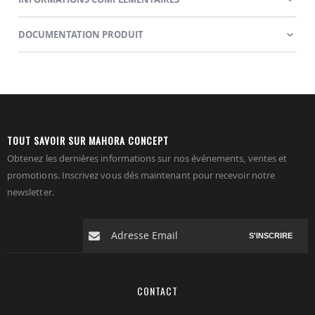
DOCUMENTATION PRODUIT
TOUT SAVOIR SUR MAHORA CONCEPT
Obtenez les dernières informations sur nos événements, ventes et
promotions. Inscrivez vous dés maintenant pour recevoir notre
newsletter.
S'INSCRIRE
CONTACT