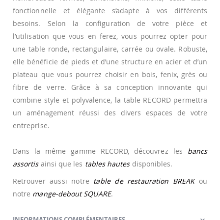
fonctionnelle et élégante s’adapte à vos différents
besoins. Selon la configuration de votre pièce et
l’utilisation que vous en ferez, vous pourrez opter pour
une table ronde, rectangulaire, carrée ou ovale. Robuste,
elle bénéficie de pieds et d’une structure en acier et d’un
plateau que vous pourrez choisir en bois, fenix, grès ou
fibre de verre. Grâce à sa conception innovante qui
combine style et polyvalence, la table RECORD permettra
un aménagement réussi des divers espaces de votre
entreprise.
Dans la même gamme RECORD, découvrez les
bancs
assortis
ainsi que les
tables hautes
disponibles.
Retrouver aussi notre
table de restauration BREAK
ou
notre
mange-debout SQUARE
.
INFORMATIONS COMPLÉMENTAIRES