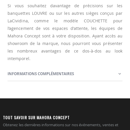
Si vous souhaitez davantage de précisions sur les
banquettes LOUVRE ou sur les autres sièges conçus par
LaCividina, comme le modèle COUCHETTE pour
l’agencement de vos espaces d'attente, les équipes de
Mahora Concept sont à votre disposition. Ayant accès au
showroom de la marque, nous pourront vous présenter
les nombreux avantages de ce dos-à-dos au look
intemporel.
INFORMATIONS COMPLÉMENTAIRES
TOUT SAVOIR SUR MAHORA CONCEPT
Obtenez les dernières informations sur nos événements, ventes et