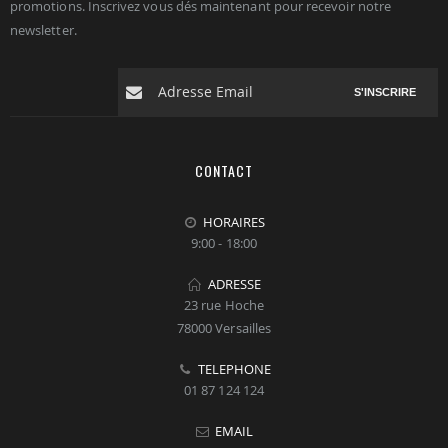
promotions. Inscrivez vous dés maintenant pour recevoir notre
newsletter.
S'INSCRIRE
CONTACT
HORAIRES
9:00 - 18:00
ADRESSE
23 rue Hoche
78000 Versailles
TELEPHONE
01 87 124 124
EMAIL