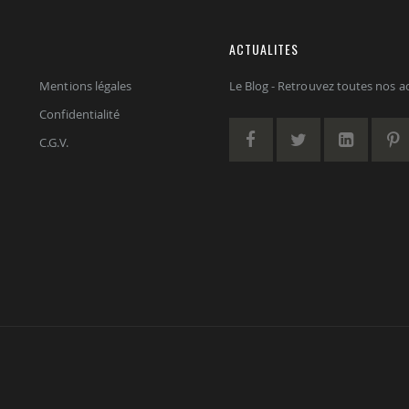
ACTUALITES
Mentions légales
Le Blog - Retrouvez toutes nos act
Confidentialité
C.G.V.