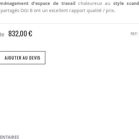
ménagement d'espace de travail
chaleureux au
style scan
partagés OGI B ont un excellent rapport qualité / prix.
832,00 €
REF
 de
AJOUTER AU DEVIS
ENTAIRES