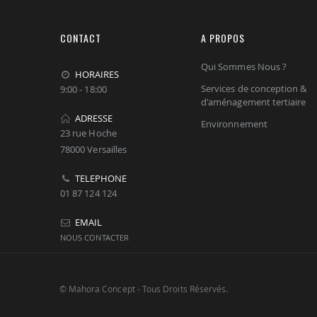
CONTACT
A PROPOS
Qui Sommes Nous ?
HORAIRES
Services de conception &
9:00 - 18:00
d'aménagement tertiaire
ADRESSE
Environnement
23 rue Hoche
78000 Versailles
TELEPHONE
01 87 124 124
EMAIL
NOUS CONTACTER
© Mahora Concept - Tous Droits Réservés.