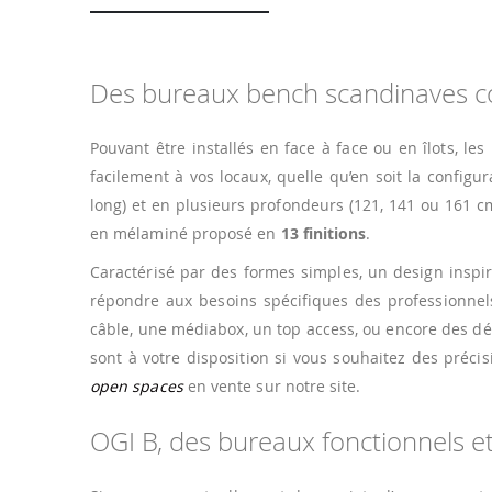
Des bureaux bench scandinaves c
Pouvant être installés en face à face ou en îlots, les
facilement à vos locaux, quelle qu’en soit la configu
long) et en plusieurs profondeurs (121, 141 ou 161 cm
en mélaminé proposé en
13 finitions
.
Caractérisé par des formes simples, un design insp
répondre aux besoins spécifiques des professionnels
câble, une médiabox, un top access, ou encore des dé
sont à votre disposition si vous souhaitez des préc
open spaces
en vente sur notre site.
OGI B, des bureaux fonctionnels e