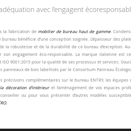
 adéquation avec l’engagent écoresponsab
s la fabrication de
mobilier de bureau haut de gamme
. Condens
ce bureau bénéficie d’une conception soignée. L’épaisseur des plat
de la robustesse et de la durabilité de ce bureau d’exception. Au
par son engagement éco-responsable. La marque italienne est cer
SO 9001:2015 pour la qualité de ses processus et services. Souc
 des panneaux de bois labellisés par le Consortium Panneau Écologi
es précisions complémentaires sur le bureau ENTRY, les équipes
s
la décoration d’intérieur
et l’aménagement de vos espaces profe
onseiller ou pour vous présenter d’autres modèles susceptibl
ÉRO.