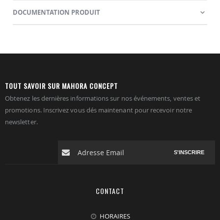
DOCUMENTATION PRODUIT
TOUT SAVOIR SUR MAHORA CONCEPT
Obtenez les dernières informations sur nos événements, ventes et
promotions. Inscrivez vous dés maintenant pour recevoir notre
newsletter.
S'INSCRIRE
CONTACT
HORAIRES