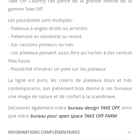
Take Off Country fait partie de la grande famille de la
gamme Take Off.
Les possibilités sont multiples :
- Plateaux à angles droits ou arrondis
- Piétement en extrémité ou rentré
- Sur caissons porteurs ou non
- Les plateaux peuvent aussi être accrochés à des vertical
files hauts
- Possibilité d'insérer un pont sur les plateaux
La ligne est pure, les coloris de plateaux doux et très
contemporains, son piétement bois donne à ces bureaux
une image de nature et de confort à la scandinave.
Découvrez également notre
bureau design TAKE OFF
, ainsi
que notre
bureau pour open space TAKE OFF FARM
.
INFORMATIONS COMPLÉMENTAIRES