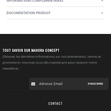
INFORMATIONS COMPLÉMENTAIRES
DOCUMENTATION PRODUIT
TOUT SAVOIR SUR MAHORA CONCEPT
Obtenez les dernières informations sur nos événements, ventes et
promotions. Inscrivez vous dés maintenant pour recevoir notre
newsletter.
S'INSCRIRE
CONTACT