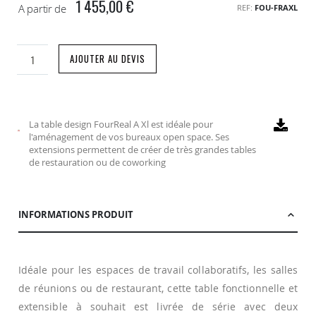
1 455,00 €
A partir de
REF
FOU-FRAXL
AJOUTER AU DEVIS
La table design FourReal A Xl est idéale pour
l'aménagement de vos bureaux open space. Ses
extensions permettent de créer de très grandes tables
de restauration ou de coworking
INFORMATIONS PRODUIT
Idéale pour les espaces de travail collaboratifs, les salles
de réunions ou de restaurant, cette table fonctionnelle et
extensible à souhait est livrée de série avec deux