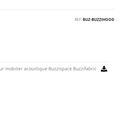
REF
BUZ-BUZZIHOOD
ur mobilier acoustique Buzzispace Buzzifabric