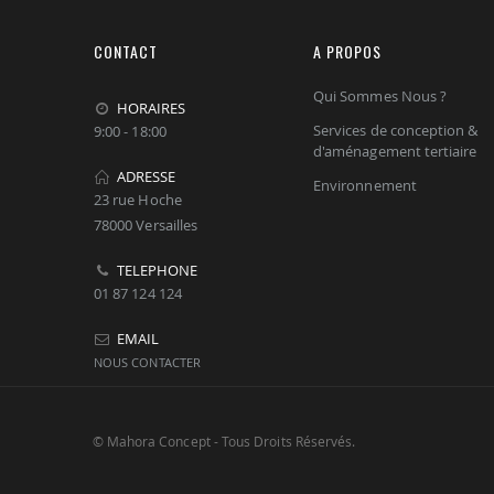
CONTACT
A PROPOS
Qui Sommes Nous ?
HORAIRES
Services de conception &
9:00 - 18:00
d'aménagement tertiaire
ADRESSE
Environnement
23 rue Hoche
78000 Versailles
TELEPHONE
01 87 124 124
EMAIL
NOUS CONTACTER
© Mahora Concept - Tous Droits Réservés.