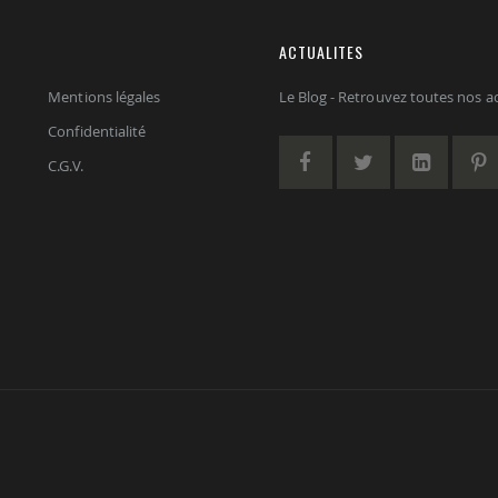
ACTUALITES
Mentions légales
Le Blog - Retrouvez toutes nos act
Confidentialité
C.G.V.