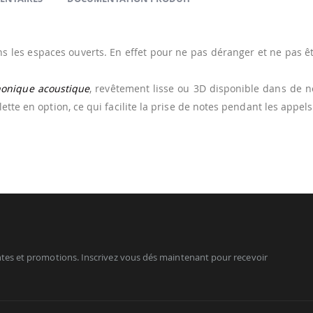
ans les espaces ouverts. En effet pour ne pas déranger et ne pas 
honique acoustique
, revêtement lisse ou 3D disponible dans de n
tte en option, ce qui facilite la prise de notes pendant les appels
tes et promotions. Inscrivez vous dés maintenant pour recevoir