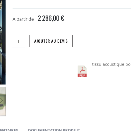
2 286,00 €
A partir de
AJOUTER AU DEVIS
tissu acoustique po
ENTAIRES
DOCUMENTATION PRODUIT