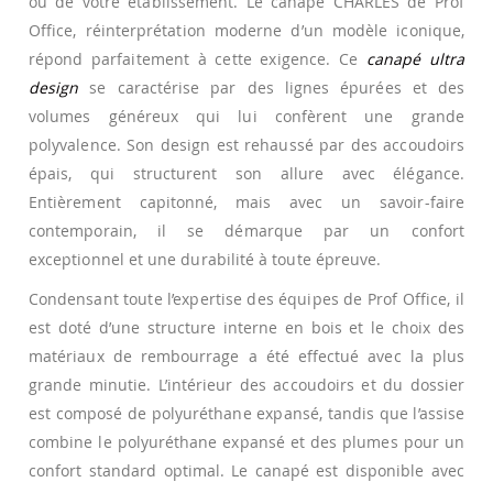
ou de votre établissement. Le canapé CHARLES de Prof
Office, réinterprétation moderne d’un modèle iconique,
répond parfaitement à cette exigence. Ce
canapé ultra
design
se caractérise par des lignes épurées et des
volumes généreux qui lui confèrent une grande
polyvalence. Son design est rehaussé par des accoudoirs
épais, qui structurent son allure avec élégance.
Entièrement capitonné, mais avec un savoir-faire
contemporain, il se démarque par un confort
exceptionnel et une durabilité à toute épreuve.
Condensant toute l’expertise des équipes de Prof Office, il
est doté d’une structure interne en bois et le choix des
matériaux de rembourrage a été effectué avec la plus
grande minutie. L’intérieur des accoudoirs et du dossier
est composé de polyuréthane expansé, tandis que l’assise
combine le polyuréthane expansé et des plumes pour un
confort standard optimal. Le canapé est disponible avec