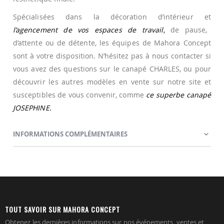
Spécialisées dans la décoration d’intérieur et
l’agencement de vos espaces de travail,
de pause,
d’attente ou de détente, les équipes de Mahora Concept
sont à votre disposition. N’hésitez pas à nous contacter si
vous avez des questions sur le canapé CHARLES, ou pour
découvrir les autres modèles en vente sur notre site et
susceptibles de vous convenir, comme
ce superbe canapé
JOSEPHINE.
INFORMATIONS COMPLÉMENTAIRES
TOUT SAVOIR SUR MAHORA CONCEPT
Obtenez les dernières informations sur nos événements, ventes et