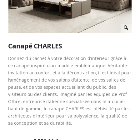
Passer
au
Canapé CHARLES
début
de
Donnez du cachet à votre décoration d’intérieur grâce à
la
Galerie
ce canapé inspiré d’un modèle emblématique. Véritable
d’images
invitation au confort et à la décontraction, il est idéal pour
l’aménagement de vos salons d’attente, de vos salles de
pause, et de vos espaces accueillant du public, des
visiteurs ou des clients. Imaginé par les équipes de Prof
Office, entreprise italienne spécialisée dans le mobilier
haut de gamme, le canapé CHARLES est plébiscité par les
architectes d’intérieur pour sa polyvalence, la qualité de
sa conception et sa durabilité.