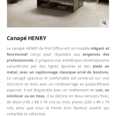
Passer
au
Canapé HENRY
début
de
Le canapé HENRY de Prof Office est un modèle
élégant et
la
Galerie
fonctionnel
conçu pour répondre aux
exigences des
d’images
professionnels.
Il propose une esthétique contemporaine
caractérisée par des lignes épurées et des
pieds en
métal, avec un capitonnage classique orné de boutons.
Ce canapé spacieux et confortable est construit sur une
structure en bois avec un rembourrage en polyuréthane
expansé. Il est disponible avec un revêtement en
cuir, en
similicuir ou en tissu
. Il se décline en deux versions fixes,
de deux (166 x 86 x 79 cm) ou trois places (226 x 86 x 79
cm), ainsi que sous la forme d’un fauteuil assorti qui
complète la collection.