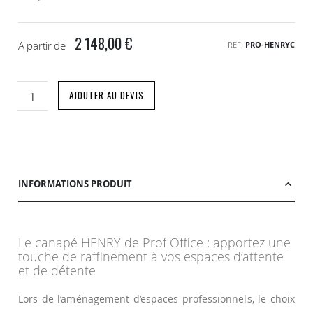
2 148,00 €
A partir de
REF
PRO-HENRYC
AJOUTER AU DEVIS
INFORMATIONS PRODUIT
Le canapé HENRY de Prof Office : apportez une
touche de raffinement à vos espaces d’attente
et de détente
Lors de l’aménagement d’espaces professionnels, le choix