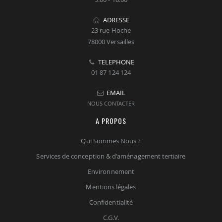
ADRESSE
23 rue Hoche
78000 Versailles
TELEPHONE
01 87 124 124
EMAIL
NOUS CONTACTER
A PROPOS
Qui Sommes Nous ?
Services de conception & d'aménagement tertiaire
Environnement
Mentions légales
Confidentialité
C.G.V.