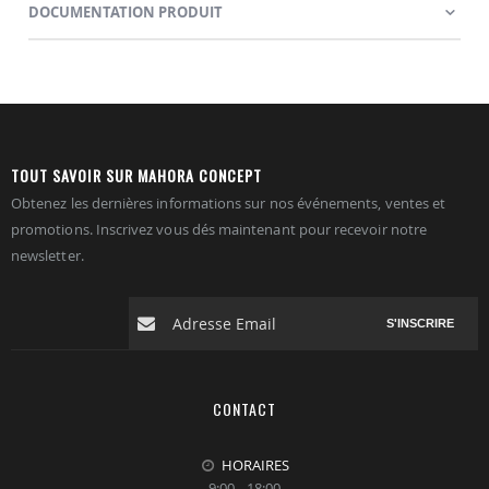
DOCUMENTATION PRODUIT
TOUT SAVOIR SUR MAHORA CONCEPT
Obtenez les dernières informations sur nos événements, ventes et
promotions. Inscrivez vous dés maintenant pour recevoir notre
newsletter.
S'INSCRIRE
CONTACT
HORAIRES
9:00 - 18:00