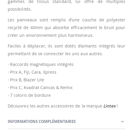
gammes de tissus standard, lui offre de multiples
possibilités.
Les panneaux sont remplis d’une couche de polyester
recyclé de 40mm qui absorbe efficacement le bruit pour
créer un environnement plus harmonieux.
Faciles à déplacer, ils sont dotés d’aimants intégrés leur
permettant de se connecter les uns aux autres.
⋅ Raccords magnétiques intégrés
⋅ Prix A, Fiji, Cara, Xpress
⋅ Prix B, Blazer Lite
⋅ Prix C, Kvadrat Canvas & Remix
⋅ 7 coloris de bordure
Découvrez les autres accessoires de la marque
Lintex
!
INFORMATIONS COMPLÉMENTAIRES