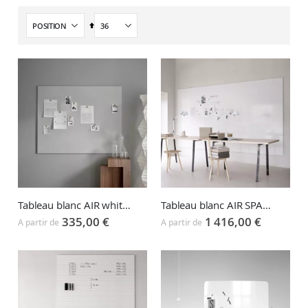
Par
ordre
décroissant
Tableau blanc AIR whiteboard
Tableau blanc AIR SPACES whiteboard
335,00 €
1 416,00 €
A partir de
A partir de