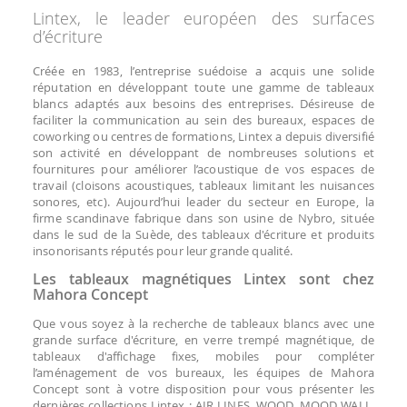
Lintex, le leader européen des surfaces
d’écriture
Créée en 1983, l’entreprise suédoise a acquis une solide
réputation en développant toute une gamme de tableaux
blancs adaptés aux besoins des entreprises. Désireuse de
faciliter la communication au sein des bureaux, espaces de
coworking ou centres de formations, Lintex a depuis diversifié
son activité en développant de nombreuses solutions et
fournitures pour améliorer l’acoustique de vos espaces de
travail (cloisons acoustiques, tableaux limitant les nuisances
sonores, etc). Aujourd’hui leader du secteur en Europe, la
firme scandinave fabrique dans son usine de Nybro, située
dans le sud de la Suède, des tableaux d'écriture et produits
insonorisants réputés pour leur grande qualité.
Les tableaux magnétiques Lintex sont chez
Mahora Concept
Que vous soyez à la recherche de tableaux blancs avec une
grande surface d'écriture, en verre trempé magnétique, de
tableaux d'affichage fixes, mobiles pour compléter
l’aménagement de vos bureaux, les équipes de Mahora
Concept sont à votre disposition pour vous présenter les
dernières collections Lintex : AIR LINES, WOOD, MOOD WALL,