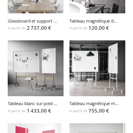
Glassboard et support TV MOOD Conference
Tableau magnétique design FLOW WALL
2 737,00 €
120,00 €
A partir de
A partir de
Tableau blanc sur pied WOOD WHITEBOARD
Tableau magnétique mobile MONO glassboard
1 433,00 €
755,00 €
A partir de
A partir de