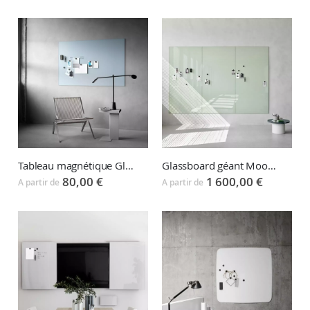
Tableau magnétique Glassboard Mood et Silk Wall
Glassboard géant Mood et Silk Spaces
80,00 €
1 600,00 €
A partir de
A partir de