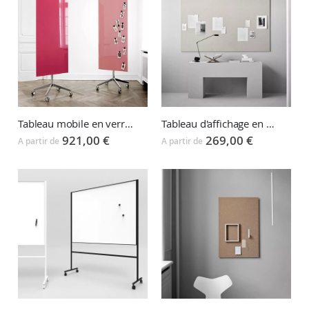
Tableau mobile en verre Mood et Flow whiteboard
Tableau d'affichage en tissu TEXTILE
921,00 €
269,00 €
A partir de
A partir de