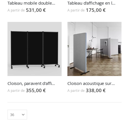
Tableau mobile double face ONE whiteboard
Tableau d'affichage en liège AIR CORK
531,00 €
175,00 €
A partir de
A partir de
Cloison, paravent d'affichage ONE SCREEN
Cloison acoustique sur pied EDGE
355,00 €
338,00 €
A partir de
A partir de