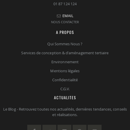
01 87 124 124
EMAIL
NOUS CONTACTER
A PROPOS
Qui Sommes Nous ?
Services de conception & d'aménagement tertiaire
Environnement
Mentions légales
Confidentialité
C.G.V.
ACTUALITES
Le Blog - Retrouvez toutes nos actualités, dernières tendances, conseils
et réalisations.